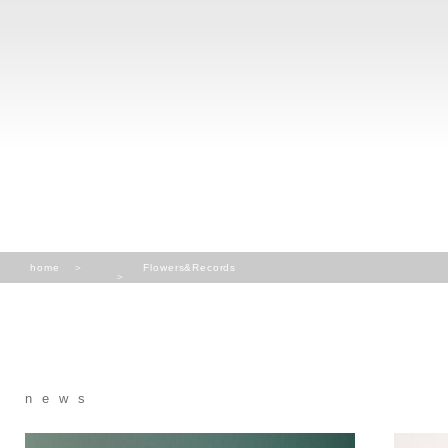
home
Flowers&Records
news