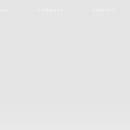
ess
company
contact