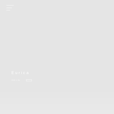
Eurica
2024.1.06