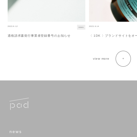
2023.9.12
2023.6.14
news
適格請求書発行事業者登録番号のお知らせ
〈 1DK 〉ブランドサイトを
view more
news