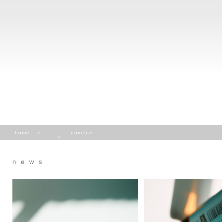
home
envolee
news