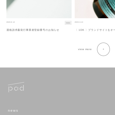
2023.9.12
2023.6.14
news
適格請求書発行事業者登録番号のお知らせ
〈 1DK 〉ブランドサイトを
view more
news