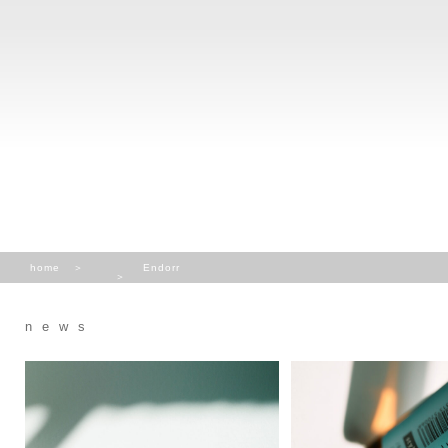
home
Endorr
news