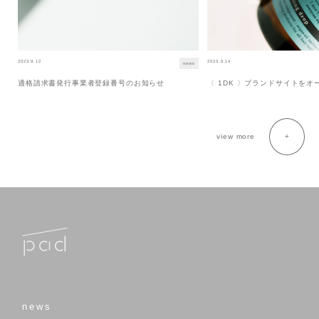
2023.9.12
2023.6.14
news
適格請求書発行事業者登録番号のお知らせ
〈 1DK 〉ブランドサイトを
view more
news