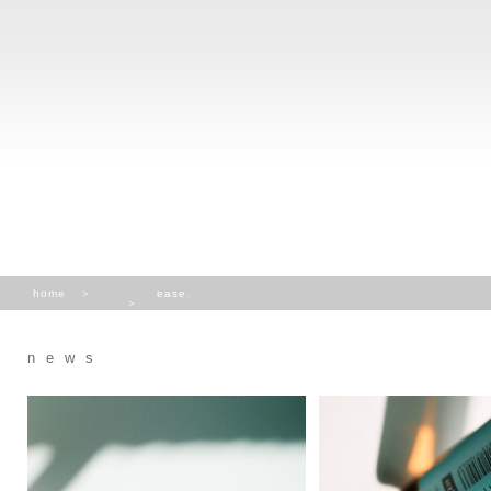
home
ease.
news