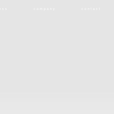
ess
company
contact