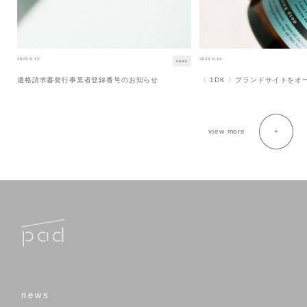
2023.9.12
2023.6.14
news
適格請求書発行事業者登録番号のお知らせ
〈 1DK 〉ブランドサイトを
view more
news