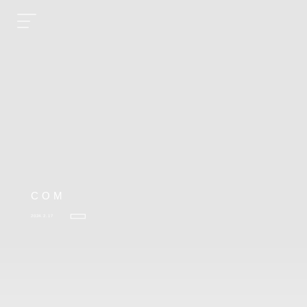
COM
2024.2.17