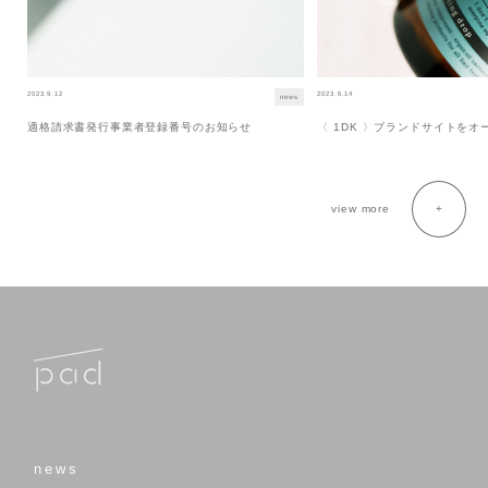
2023.9.12
2023.6.14
news
適格請求書発行事業者登録番号のお知らせ
〈 1DK 〉ブランドサイトを
view more
news