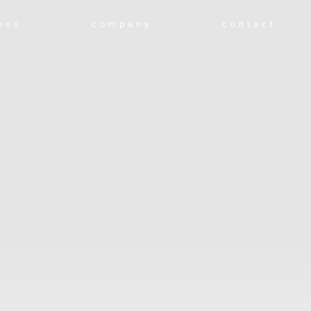
ess
company
contact