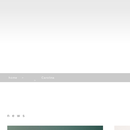
home
Carolina
news