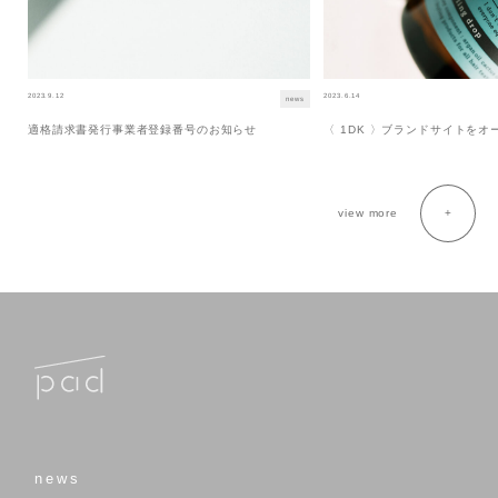
2023.9.12
2023.6.14
news
適格請求書発行事業者登録番号のお知らせ
〈 1DK 〉ブランドサイトを
view more
news