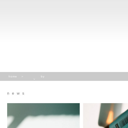
home
by
news