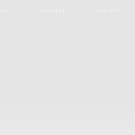
ess
company
contact