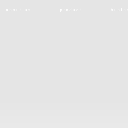
about us
product
busin