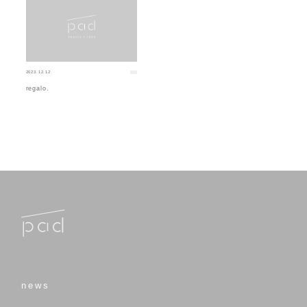
2023.12.12
regalo.
news