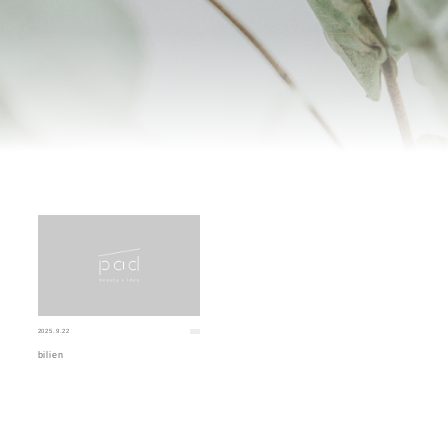
2025.9.22
bilien