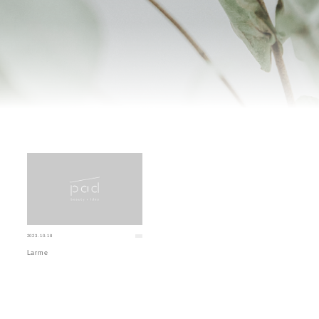
2023.10.18
Larme