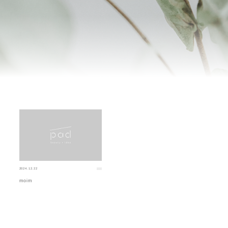
2024.12.22
moim