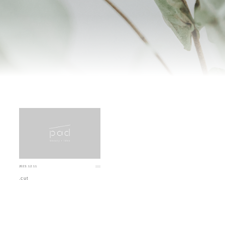
2023.12.11
.cut