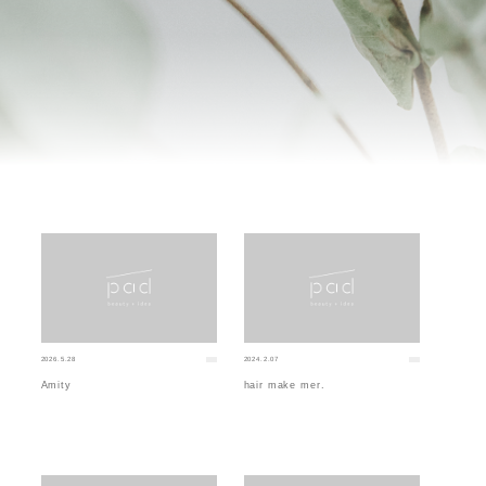
2026.5.28
2024.2.07
Amity
hair make mer.