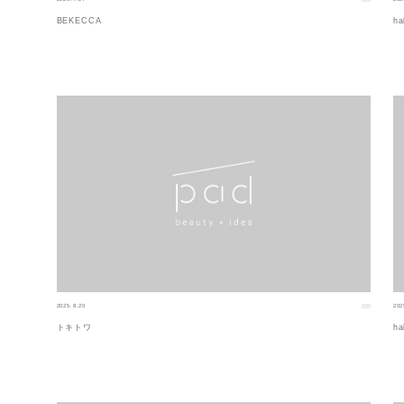
BEKECCA
ha
2025.8.20
202
トキトワ
ha