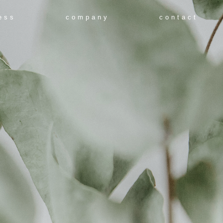
ess
company
contact