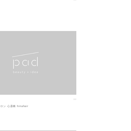
ン 心斎橋 hinahair