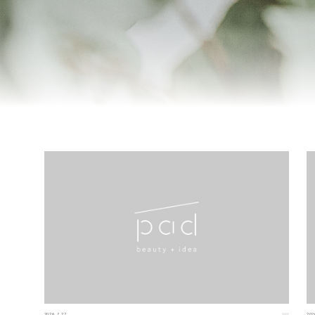
2026.7.27
202