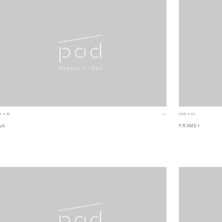
5.4.02
2025.4.02
uk
FRAME+