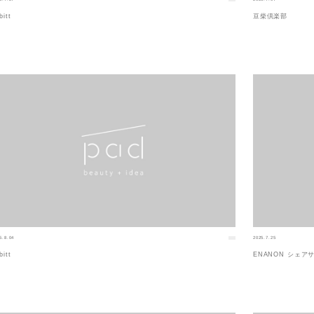
bitt
豆柴倶楽部
5.8.04
2025.7.25
bitt
ENANON シェアサロ