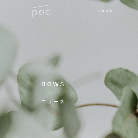
news
news
ニュース