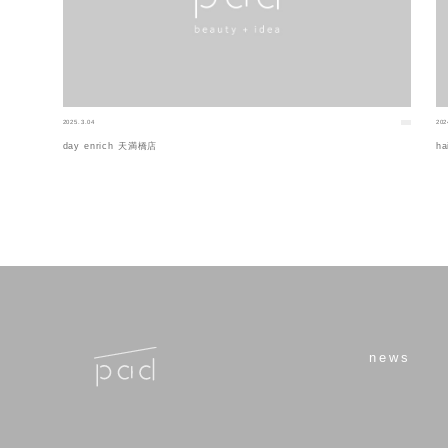
2025.3.04
202
day enrich 天満橋店
ha
news