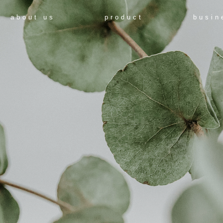
about us
product
busin