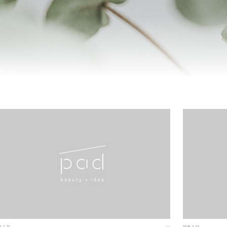
6.7.27
2026.7.07