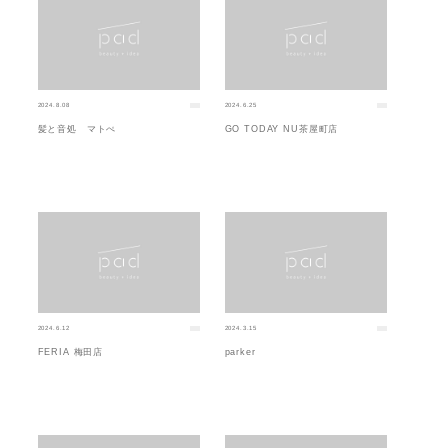
2024.8.08
2024.6.25
髪と音処 マトぺ
GO TODAY NU茶屋町店
2024.6.12
2024.3.15
FERIA 梅田店
parker