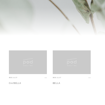
2023.11.27
2023.11.27
Ciii/BELLA
BELLA