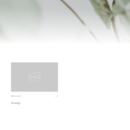
2023.12.01
slowgy