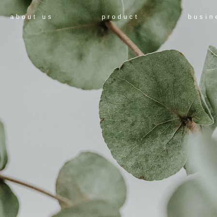
about us
product
busin