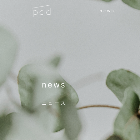
news
news
ニュース