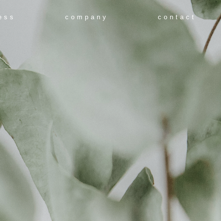
ess
company
contact