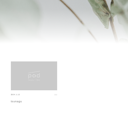
2024.1.12
tsunagu