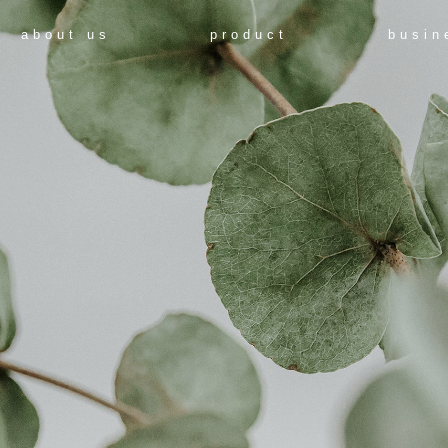
about us
product
busin