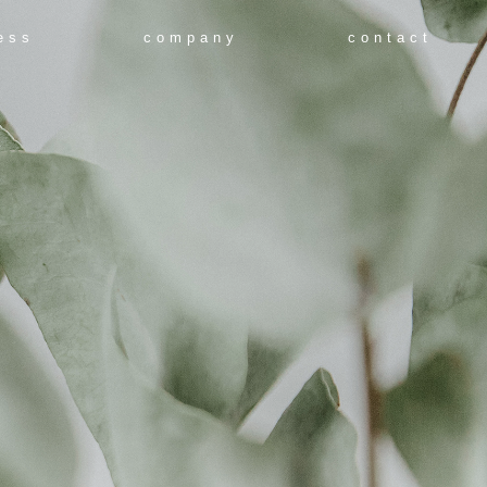
ess
company
contact