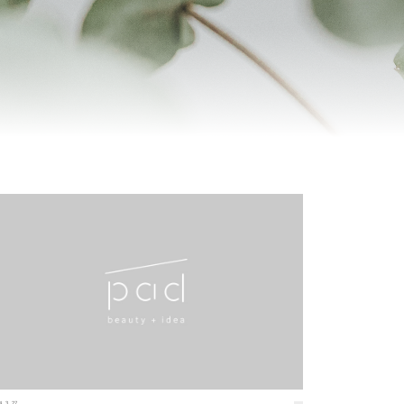
4.3.27