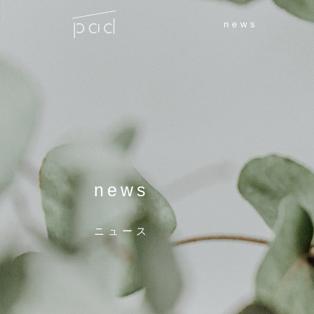
news
news
ニュース