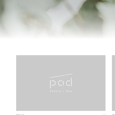
2024.3.27
202