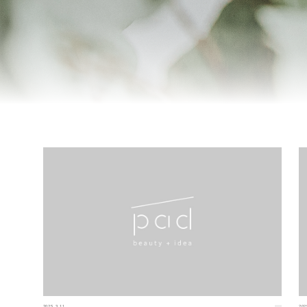
2025.3.11
202