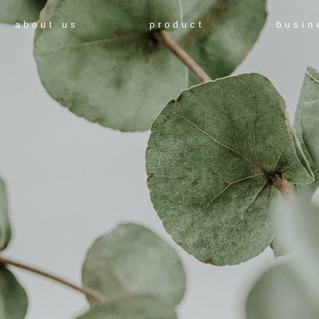
about us
product
busin