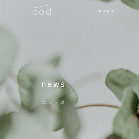
news
news
ニュース