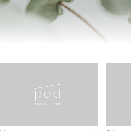
5.1.31
2025.1.30