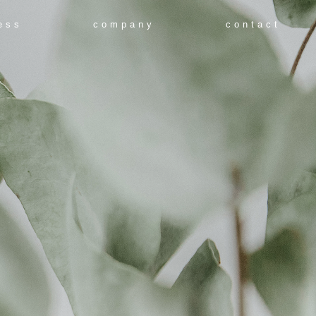
ess
company
contact