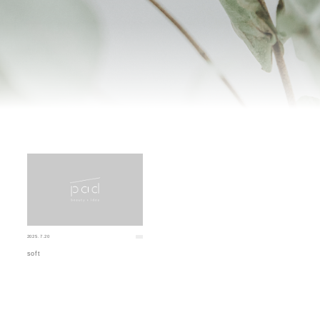
2025.7.20
soft