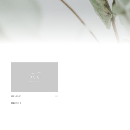
2024.10.07
HOBBY