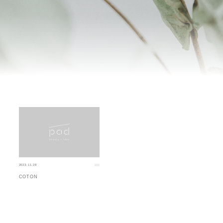
2023.11.28
COTON