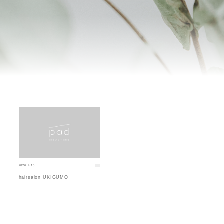
2026.4.15
hairsalon UKIGUMO