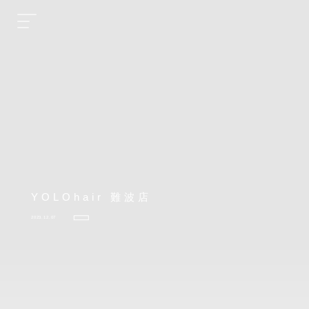
YOLOhair 難波店
2023.12.07