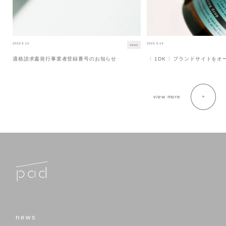
2023.9.12
2023.6.14
news
適格請求書発行事業者登録番号のお知らせ
〈 1DK 〉ブランドサイトを
view more
news