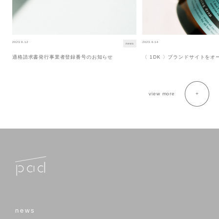
2023.9.12
2023.6.14
news
適格請求書発行事業者登録番号のお知らせ
〈 1DK 〉ブランドサイトを
view more
news