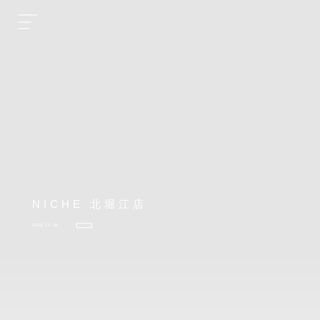
NICHE 北堀江店
2023.11.18