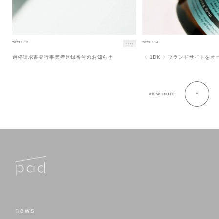
2023.9.12
2023.6.14
news
適格請求書発行事業者登録番号のお知らせ
〈 1DK 〉ブランドサイトを
view more
news