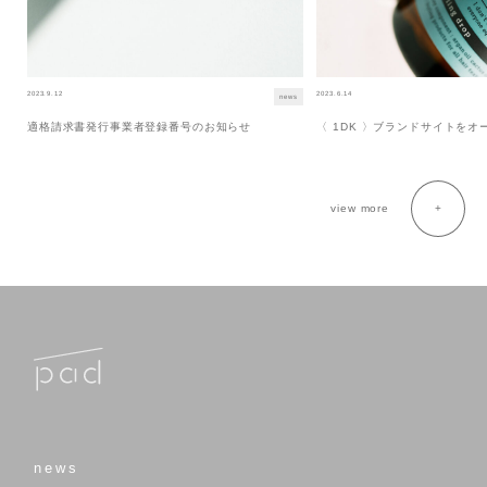
2023.9.12
2023.6.14
news
適格請求書発行事業者登録番号のお知らせ
〈 1DK 〉ブランドサイトを
view more
news