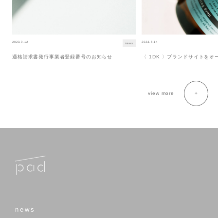
2023.9.12
2023.6.14
news
適格請求書発行事業者登録番号のお知らせ
〈 1DK 〉ブランドサイトを
view more
news