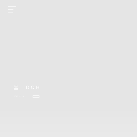
堂 DOH
2023.12.01