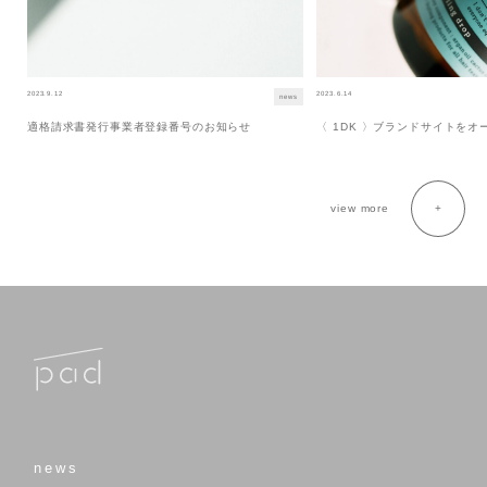
2023.9.12
2023.6.14
news
適格請求書発行事業者登録番号のお知らせ
〈 1DK 〉ブランドサイトを
view more
news