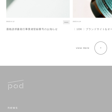
2023.9.12
2023.6.14
news
適格請求書発行事業者登録番号のお知らせ
〈 1DK 〉ブランドサイトを
view more
news