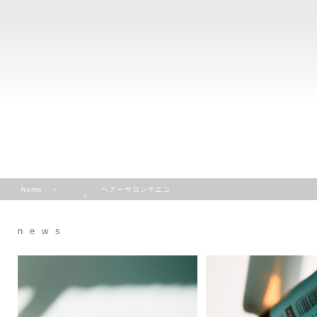
home
ヘアーサロンヤエコ
news