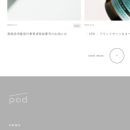
2023.9.12
2023.6.14
news
適格請求書発行事業者登録番号のお知らせ
〈 1DK 〉ブランドサイトを
view more
news