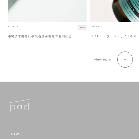
2023.9.12
2023.6.14
news
適格請求書発行事業者登録番号のお知らせ
〈 1DK 〉ブランドサイトを
view more
news