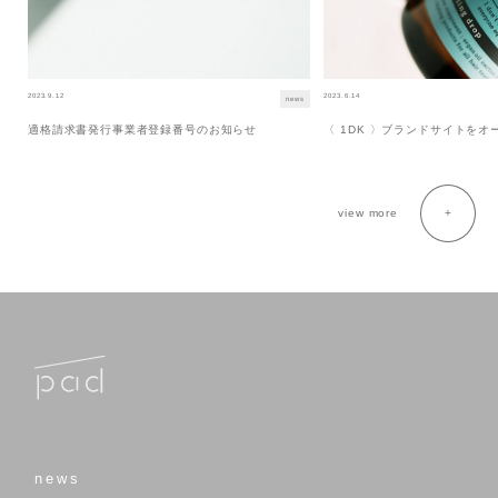
2023.9.12
2023.6.14
news
適格請求書発行事業者登録番号のお知らせ
〈 1DK 〉ブランドサイトを
view more
news