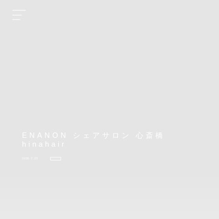
ENANON シェアサロン 心斎橋
hinahair
2025.7.25