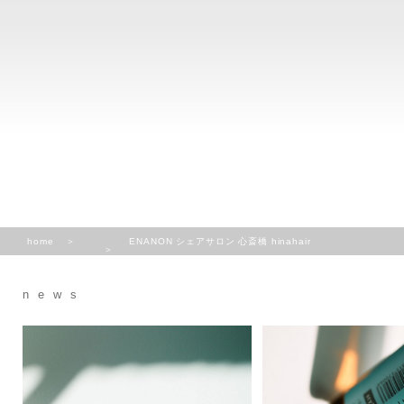
home
ENANON シェアサロン 心斎橋 hinahair
news