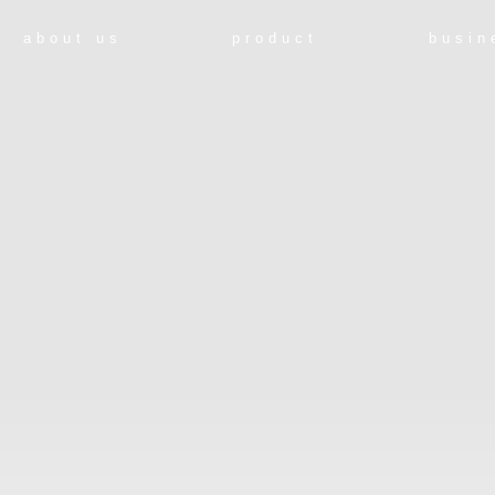
about us
product
busin