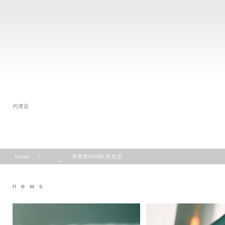
代理店
home
美容室ANNE 松並店
news