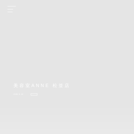
美容室ANNE 松並店
2025.9.16