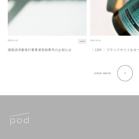
2023.9.12
2023.6.14
news
適格請求書発行事業者登録番号のお知らせ
〈 1DK 〉ブランドサイトを
view more