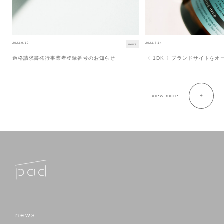
2023.9.12
2023.6.14
news
適格請求書発行事業者登録番号のお知らせ
〈 1DK 〉ブランドサイトを
view more
news